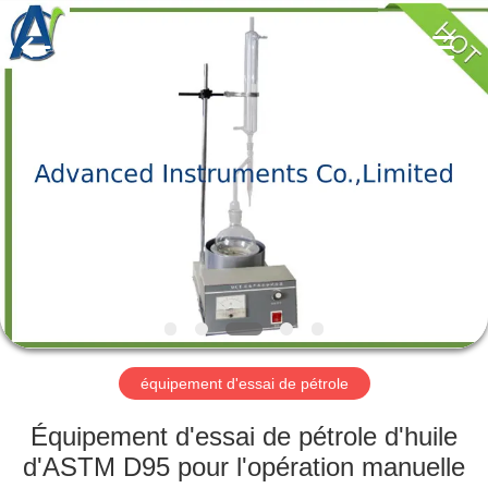
-
2026
Advanced
Instruments
Co.,Limited.
All
Rights
Reserved.
MAISON
PRODUITS
AU
SUJET
DE
NOUS
équipement d'essai de pétrole
VISITE
Équipement d'essai de pétrole d'huile
D'USINE
d'ASTM D95 pour l'opération manuelle