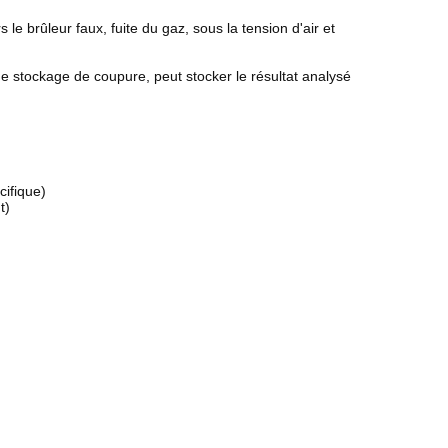
le brûleur faux, fuite du gaz, sous la tension d'air et
e stockage de coupure, peut stocker le résultat analysé
cifique)
t)