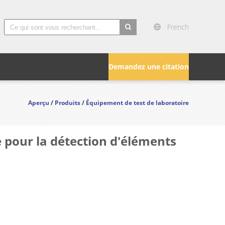
French
search
Demandez une citation
Aperçu
/
Produits
/
Équipement de test de laboratoire
 pour la détection d'éléments