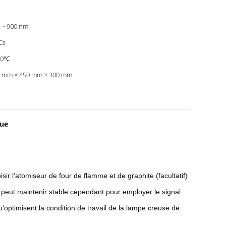
 ~ 900 nm
Cs
00℃
 mm × 450 mm × 300 mm
que
l'atomiseur de four de flamme et de graphite (facultatif)
 peut maintenir stable cependant pour employer le signal
optimisent la condition de travail de la lampe creuse de