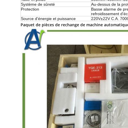
Système de sûreté
Au-dessus de la prot
Protection
Basse alarme de pr
refroidissement d'é
Source d'énergie et puissance
220V±22V C.A. 70
Paquet de pièces de rechange de machine automatique 