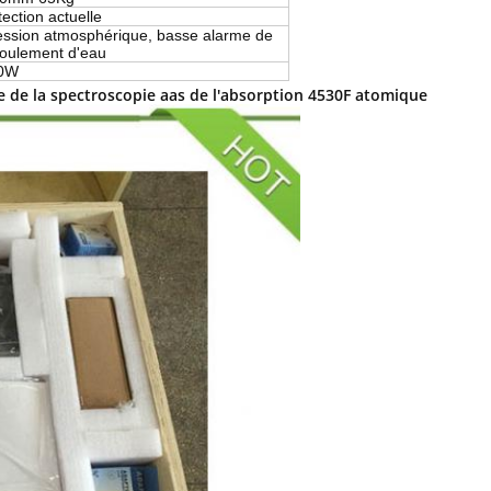
ection actuelle
ession atmosphérique, basse alarme de
coulement d'eau
00W
de la spectroscopie aas de l'absorption 4530F atomique