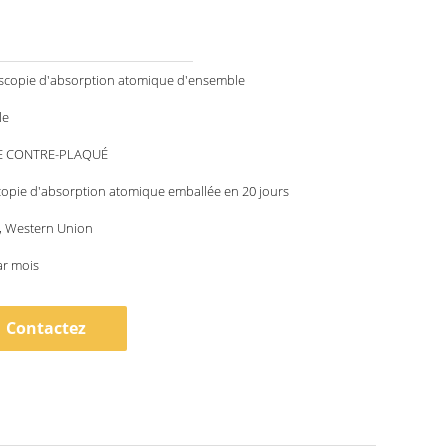
oscopie d'absorption atomique d'ensemble
le
DE CONTRE-PLAQUÉ
opie d'absorption atomique emballée en 20 jours
 T, Western Union
ar mois
Contactez