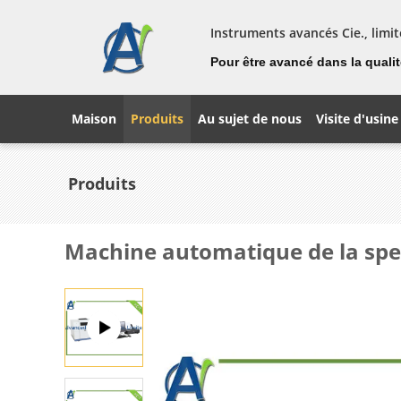
Instruments avancés Cie., limit
Pour être avancé dans la qualité
Maison
Produits
Au sujet de nous
Visite d'usine
Produits
Machine automatique de la spec