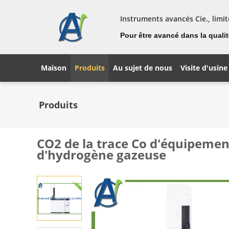
Instruments avancés Cie., limit
Pour être avancé dans la qualité
Maison
Produits
Au sujet de nous
Visite d'usine
Produits
CO2 de la trace Co d'équipeme
d'hydrogène gazeuse