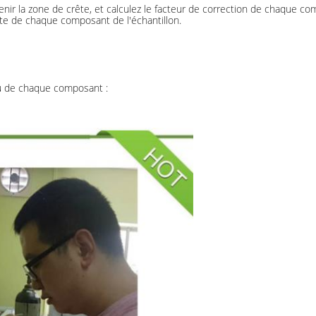
enir la zone de crête, et calculez le facteur de correction de chaque c
rête de chaque composant de l'échantillon.
nu de chaque composant :