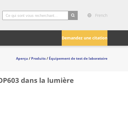
French
search
Demandez une citation
Aperçu
/
Produits
/
Équipement de test de laboratoire
OP603 dans la lumière