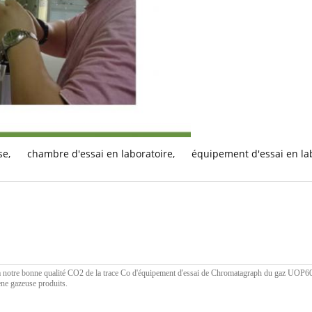
se
,
chambre d'essai en laboratoire
,
équipement d'essai en la