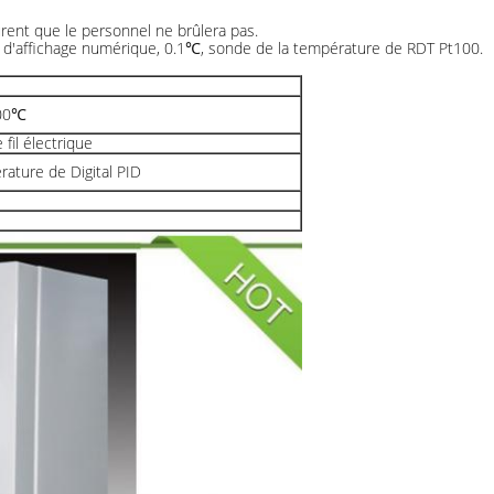
urent que le personnel ne brûlera pas.
e d'affichage numérique, 0.1℃, sonde de la température de RDT Pt100.
900℃
fil électrique
ature de Digital PID