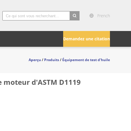
French
search
Demandez une citation
Aperçu
/
Produits
/
Équipement de test d'huile
 de moteur d'ASTM D1119