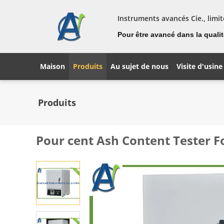
Instruments avancés Cie., limit
Pour être avancé dans la qualité
Maison
Produits
Au sujet de nous
Visite d'usine
Produits
Pour cent Ash Content Tester F