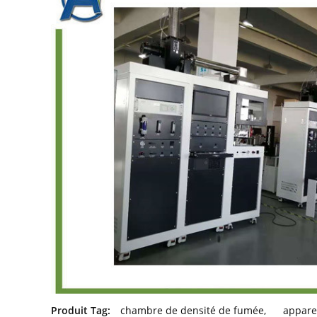
Produit Tag:
chambre de densité de fumée
,
appare