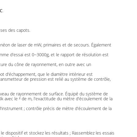
℃.
ises des capots.
m-néon de laser de mW, primaires et de secours. Également
mme d'essai est 0~3000g, et le rapport de résolution est
ture du cône de rayonnement, en outre avec un
ot d'échappement, que le diamètre intérieur est
ansmetteur de pression est relié au système de contrôle,
niveau de rayonnement de surface. Équipé du système de
0k avec le ² de m, l'exactitude du mètre d'écoulement de la
d'instrument ; contrôle précis de mètre d'écoulement de la
 le dispositif et stockez les résultats ; Rassemblez les essais