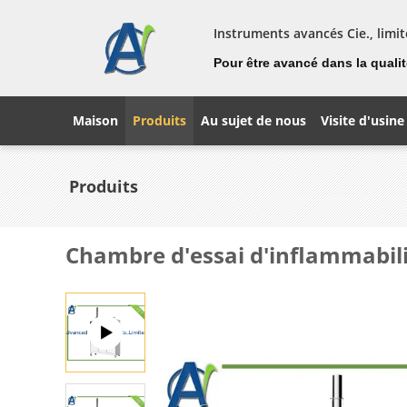
Instruments avancés Cie., limit
Pour être avancé dans la qualité
Maison
Produits
Au sujet de nous
Visite d'usine
Produits
Chambre d'essai d'inflammabili