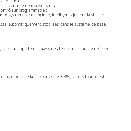
ais multiples.
 et le contrôle de mouvement ;
contrôleur programmable ;
r programmable de logique, intelligent ajustent la vitesse
d'essai automatiquement stockées dans le système de base
re, capteur importé de l'oxygène ; temps de réponse de 10%
coulement de la chaleur est le ± 3% ; la répétabilité est le