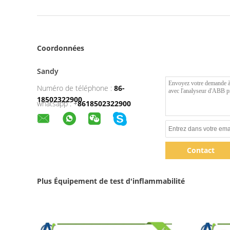
Coordonnées
Sandy
Numéro de téléphone :
86-
18502322900
whatsapp :
+
8618502322900
Contact
Plus Équipement de test d'inflammabilité