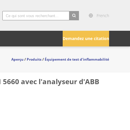
French
search
Demandez une citation
Aperçu
/
Produits
/
Équipement de test d'inflammabilité
 5660 avec l'analyseur d'ABB