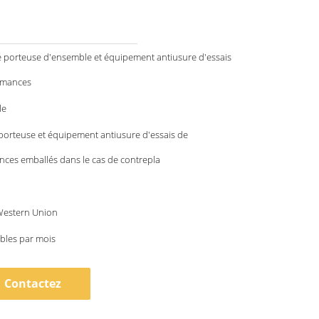
é porteuse d'ensemble et équipement antiusure d'essais
rmances
le
porteuse et équipement antiusure d'essais de
ces emballés dans le cas de contrepla
 Western Union
bles par mois
Contactez