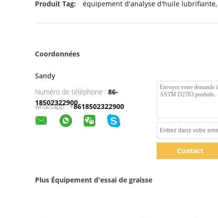
Produit Tag:
équipement d'analyse d'huile lubrifiante
,
Coordonnées
Sandy
Numéro de téléphone :
86-
18502322900
whatsapp :
+
8618502322900
Contact
Plus Équipement d'essai de graisse