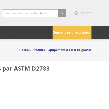
French
search
Demandez une citation
Aperçu
/
Produits
/
Équipement d'essai de graisse
es par ASTM D2783