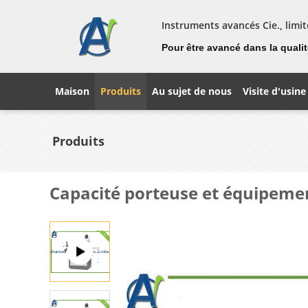
Instruments avancés Cie., limit
Pour être avancé dans la qualité
Maison
Produits
Au sujet de nous
Visite d'usine
Produits
Capacité porteuse et équipeme