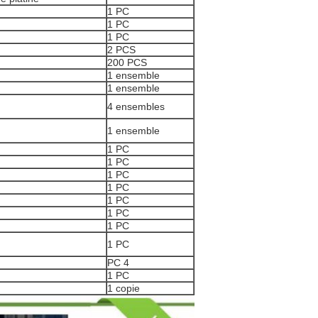
1 PC
1 PC
1 PC
2 PCS
200 PCS
1 ensemble
1 ensemble
4 ensembles
1 ensemble
1 PC
1 PC
1 PC
1 PC
1 PC
1 PC
1 PC
1 PC
PC 4
1 PC
1 copie