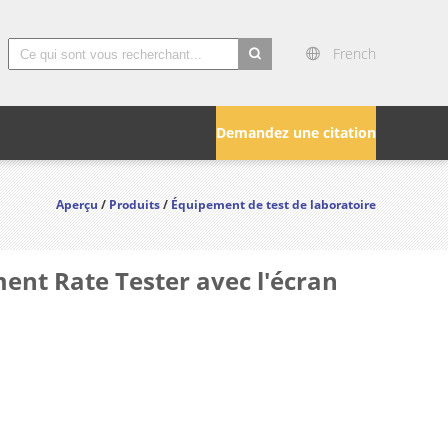
French
search
Demandez une citation
Aperçu
/
Produits
/
Équipement de test de laboratoire
ent Rate Tester avec l'écran