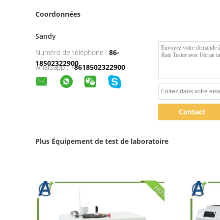
Coordonnées
Sandy
Numéro de téléphone :
86-
18502322900
whatsapp :
+
8618502322900
Contact
Plus Équipement de test de laboratoire