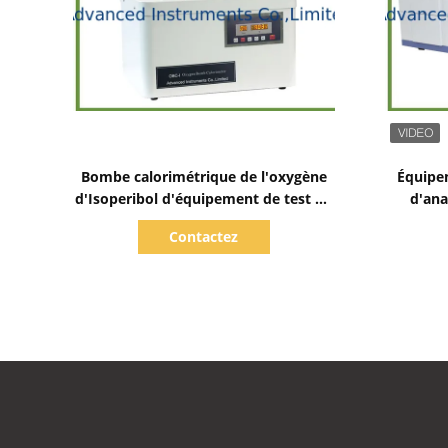
Afficher les détails
Bombe calorimétrique de l'oxygène
Équipem
d'Isoperibol d'équipement de test de
d'ana
laboratoire de Digital
Contactez