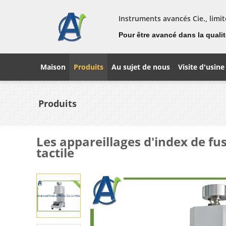
Instruments avancés Cie., limit
Pour être avancé dans la qualité
Maison
Produits
Au sujet de nous
Visite d'usine
Produits
Les appareillages d'index de fu
tactile