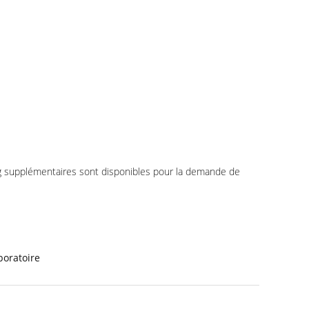
00g supplémentaires sont disponibles pour la demande de
boratoire