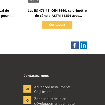
10:05 PM
Good day, what product are you looking 
for?