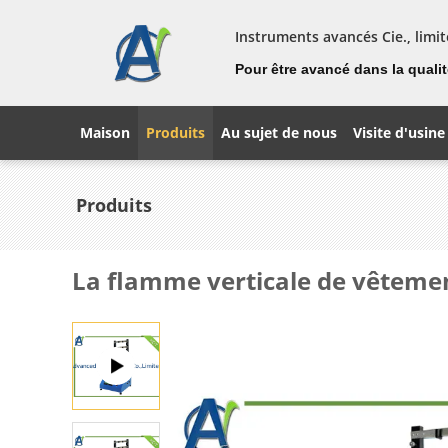
Instruments avancés Cie., limit
Pour être avancé dans la qualité
Maison
Produits
Au sujet de nous
Visite d'usine
Produits
La flamme verticale de vêtemen