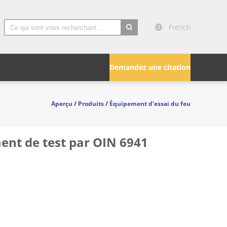
French
search
Demandez une citation
Aperçu
/
Produits
/
Équipement d'essai du feu
ent de test par OIN 6941